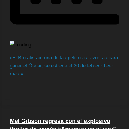
«El Brutalista», una de las películas favoritas para
ganar el Óscar, se estrena el 20 de febrero
Leer
más »
Mel Gibson regresa con el explosivo
thriller de acción “Amenaza en el aire”