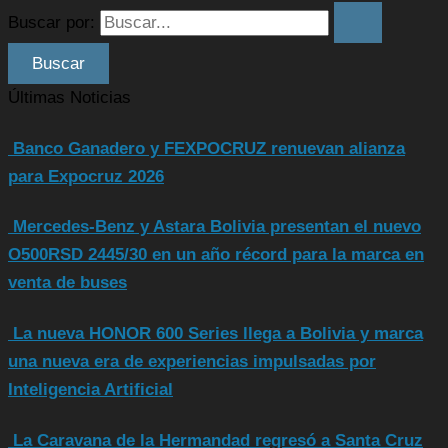
Buscar por:
Últimas Noticias
Banco Ganadero y FEXPOCRUZ renuevan alianza
para Expocruz 2026
Mercedes-Benz y Astara Bolivia presentan el nuevo
O500RSD 2445/30 en un año récord para la marca en
venta de buses
La nueva HONOR 600 Series llega a Bolivia y marca
una nueva era de experiencias impulsadas por
Inteligencia Artificial
La Caravana de la Hermandad regresó a Santa Cruz