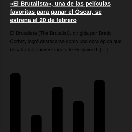
«El Brutalista», una de las películas
favoritas para ganar el Óscar, se
estrena el 20 de febrero
El Brutalista (The Brutalist), dirigida por Brady
Corbet, logró destacarse como una obra épica que
desafía las convenciones de Hollywood. […]