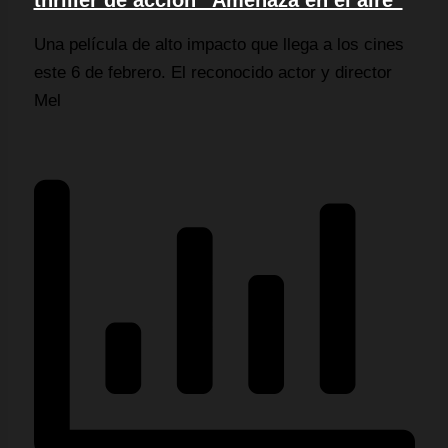
Una película de alto impacto que llega a los cines
este 6 de febrero. El reconocido actor y director
Mel