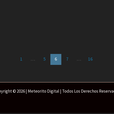
1
…
5
6
7
…
16
yright © 2026 | Meteorito Digital | Todos Los Derechos Reserv