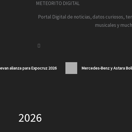
METEORITO DIGITAL
Portal Digital de noticias, datos curiosos, t
musicales y much
van alianza para Expocruz 2026
Mercedes-Benz y Astara Boli
2026